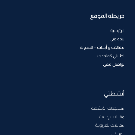
خريطة الموقع
الرئيسية
نبذة عني
مقالات و أبحاث – المدونة
اطلبني كمتحدث
تواصل معي
أنشطتي
مستجدات الأنشطة
مقابلات إذاعية
مقابلات تلفزيونية
المجلات