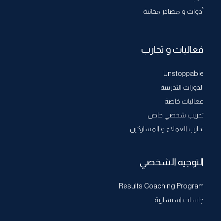
أدوات و مصادر مجانية
فعاليات و تجارب
Unstoppable
الدورات التدريبية
فعاليات خاصة
تدريب شخصي خاص
تجارب العملاء و المشاركين
التوجيه الشخصي
Results Coaching Program
جلسات استشارية