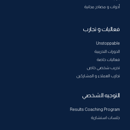
أدوات و مصادر مجانية
فعاليات و تجارب
Unstoppable
الدورات التدريبية
فعاليات خاصة
تدريب شخصي خاص
تجارب العملاء و المشاركين
التوجيه الشخصي
Results Coaching Program
جلسات استشارية