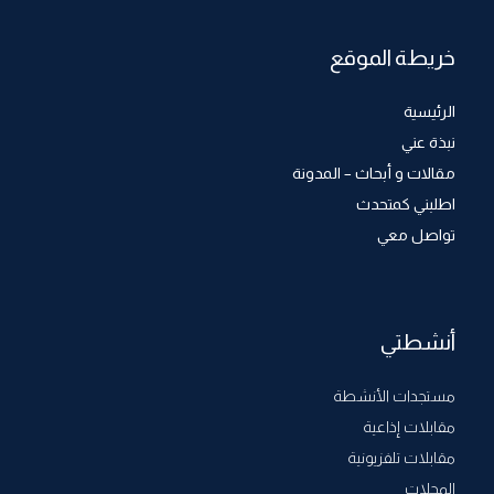
خريطة الموقع
الرئيسية
نبذة عني
مقالات و أبحاث – المدونة
اطلبني كمتحدث
تواصل معي
أنشطتي
مستجدات الأنشطة
مقابلات إذاعية
مقابلات تلفزيونية
المجلات