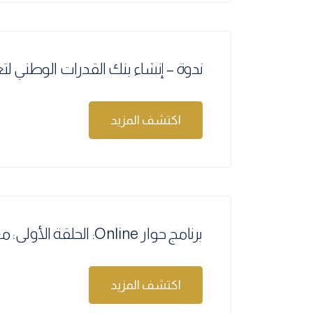
ندوة – إنشاء بنك القدرات الوطني لتع
اكتشف المزيد
برنامج حوار Online: الحلقة الأولى: مع د. معتز سوبجاكي
اكتشف المزيد