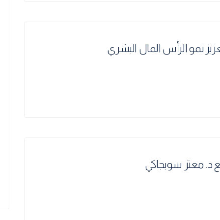
زيز نمو الرأس المال البشري