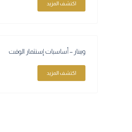
اكتشف المزيد
ويبنار – أساسيات إستثمار الوقت
اكتشف المزيد