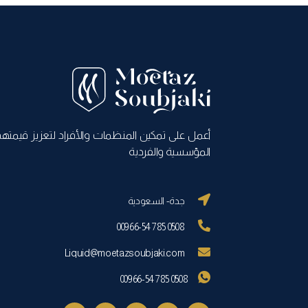
أعمل على تمكين المنظمات والأفراد لتعزيز قيمته
المؤسسية والفردية
جدة- السعودية
00966-54 785 0508
Liquid@moetazsoubjaki.com
00966-54 785 0508