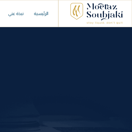
الرئيسية
نبذة عني