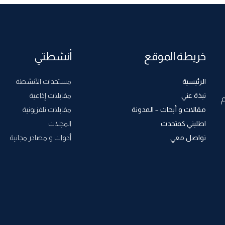
خريطة الموقع
أنشطتي
الرئيسية
مستجدات الأنشطة
نبذة عني
مقابلات إذاعية
م
مقالات و أبحاث – المدونة
مقابلات تلفزيونية
اطلبني كمتحدث
المجلات
تواصل معي
أدوات و مصادر مجانية