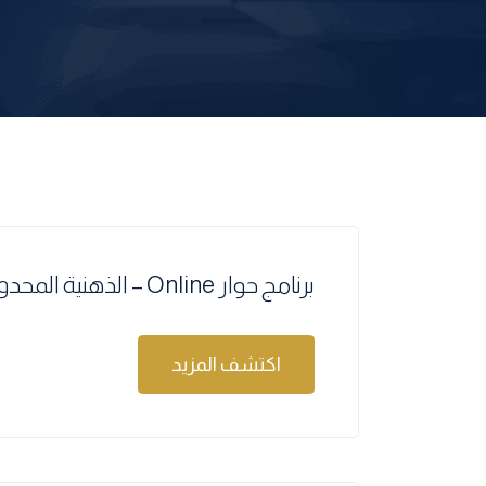
برنامج حوار Online – الذهنية المحدودة وذهنية النمو
اكتشف المزيد