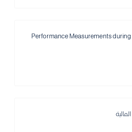
Performance Measurements during 
لمالية