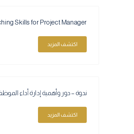
Coaching Skills for Project Manager – مهارات التوجيه لمدير
اكتشف المزيد
ندوة – دور وأهمية إدارة أداء الموظف
اكتشف المزيد