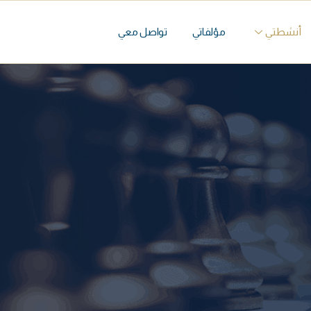
أنشطتي
مؤلفاتي
تواصل معي