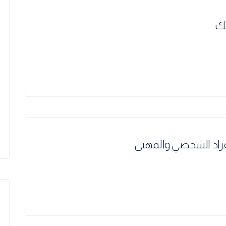
تك
لأفراد الشخصي والمهني