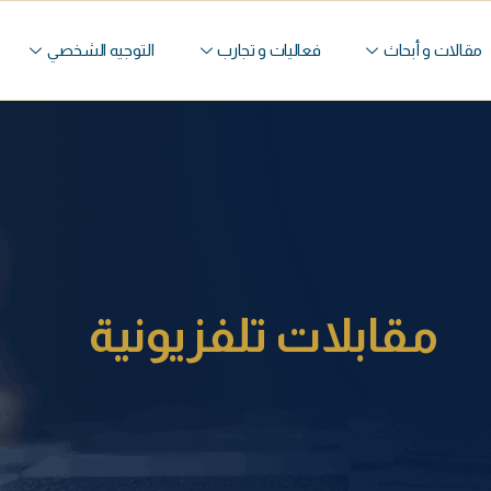
مقالات و أبحاث
فعاليات و تجارب
التوجيه الشخصي