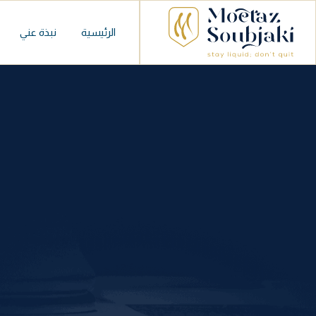
الرئيسية
نبذة عني