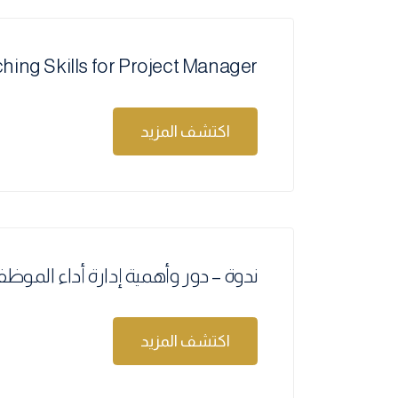
Coaching Skills for Project Manager – مهارات التوجيه لمدير
اكتشف المزيد
ندوة – دور وأهمية إدارة أداء الموظف
اكتشف المزيد