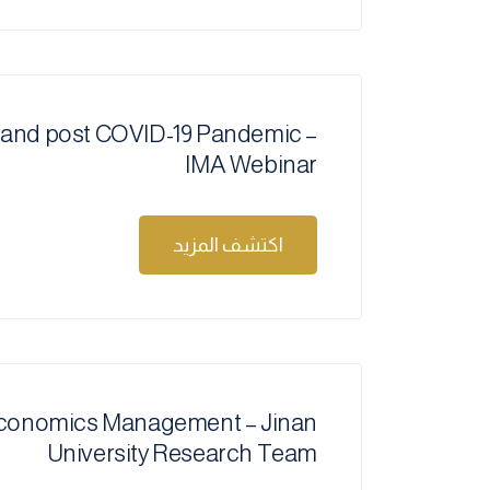
and post COVID-19 Pandemic –
IMA Webinar
اكتشف المزيد
Economics Management – Jinan
University Research Team