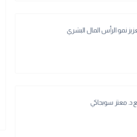
زيز نمو الرأس المال البشري