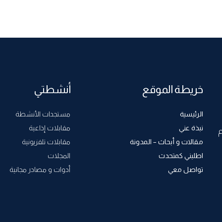
خريطة الموقع
أنشطتي
الرئيسية
مستجدات الأنشطة
نبذة عني
مقابلات إذاعية
م
مقالات و أبحاث – المدونة
مقابلات تلفزيونية
اطلبني كمتحدث
المجلات
تواصل معي
أدوات و مصادر مجانية