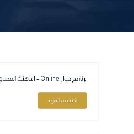
برنامج حوار Online – الذهنية المحدودة وذهنية النمو
اكتشف المزيد