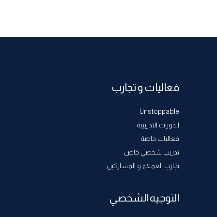
فعاليات و تجارب
Unstoppable
الدورات التدريبية
فعاليات خاصة
تدريب شخصي خاص
تجارب العملاء و المشاركين
التوجيه الشخصي