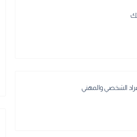
تك
لأفراد الشخصي والمهني