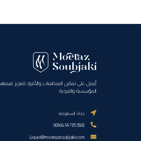
أعمل على تمكين المنظمات والأفراد لتعزيز قيمته
المؤسسية والفردية
جدة- السعودية
00966-54 785 0508
Liquid@moetazsoubjaki.com