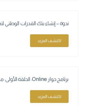
ندوة – إنشاء بنك القدرات الوطني لتع
اكتشف المزيد
برنامج حوار Online: الحلقة الأولى: مع د. معتز سوبجاكي
اكتشف المزيد