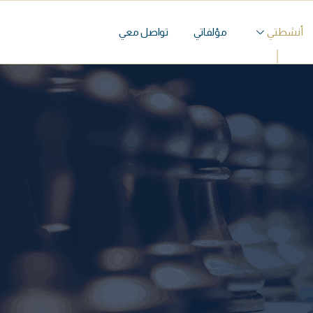
أنشطتي
مؤلفاتي
تواصل معي